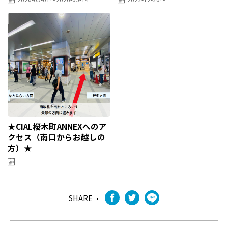
★CIAL桜木町ANNEXへのア
クセス（南口からお越しの
方）★
－
SHARE