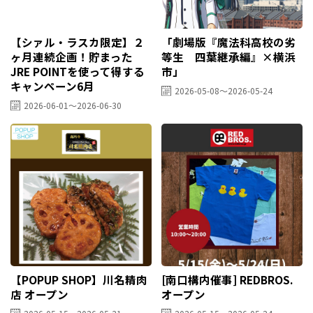
【シァル・ラスカ限定】２
「劇場版『魔法科高校の劣
ヶ月連続企画！貯まった
等生 四葉継承編』×横浜
JRE POINTを使って得する
市」
キャンペーン6月
2026-05-08～2026-05-24
2026-06-01～2026-06-30
【POPUP SHOP】川名精肉
[南口構内催事] REDBROS.
店 オープン
オープン