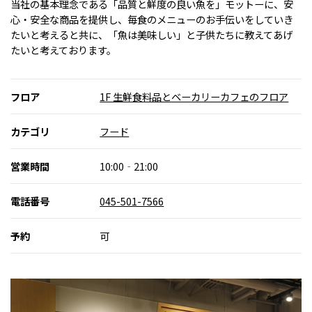
当社の基本理念である「品質と鮮度の良い魚を」モットーに、安
心・安全な商品を提供し、毎食のメニューのお手伝いをしていき
たいと考えると共に、「魚は美味しい」と子供たちに教えてあげ
たいと考えております。
フロア
1F 生鮮食料品とベーカリーカフェのフロア
カテゴリ
フード
営業時間
10:00‐21:00
電話番号
045-501-7566
予約
可