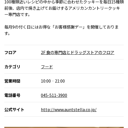
100種類近いレシピの中から季節に合わせたクッキーを毎日15種類
前後、店内で焼き上げてお届けするアメリカンカントリークッキ
ー専門店です。
毎月9の付く日にはお得な「お客様感謝デー」を開催しておりま
す。
フロア
2F 食の専門店とドラッグストアのフロア
カテゴリ
フード
営業時間
10:00‐21:00
電話番号
045-511-3900
公式サイト
http://www.auntstella.co.jp/