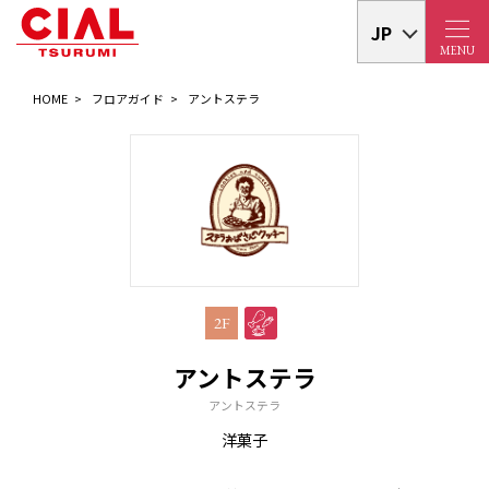
JP
MENU
HOME
フロアガイド
アントステラ
2F
アントステラ
アントステラ
洋菓子