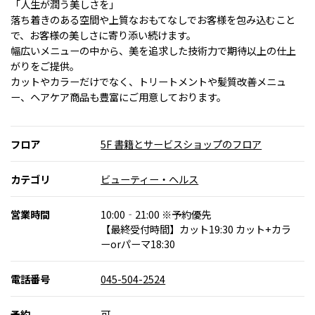
「人生が潤う美しさを」
落ち着きのある空間や上質なおもてなしでお客様を包み込むこと
で、お客様の美しさに寄り添い続けます。
幅広いメニューの中から、美を追求した技術力で期待以上の仕上
がりをご提供。
カットやカラーだけでなく、トリートメントや髪質改善メニュ
ー、ヘアケア商品も豊富にご用意しております。
フロア
5F 書籍とサービスショップのフロア
カテゴリ
ビューティー・ヘルス
営業時間
10:00‐21:00 ※予約優先
【最終受付時間】カット19:30 カット+カラ
ーorパーマ18:30
電話番号
045-504-2524
予約
可