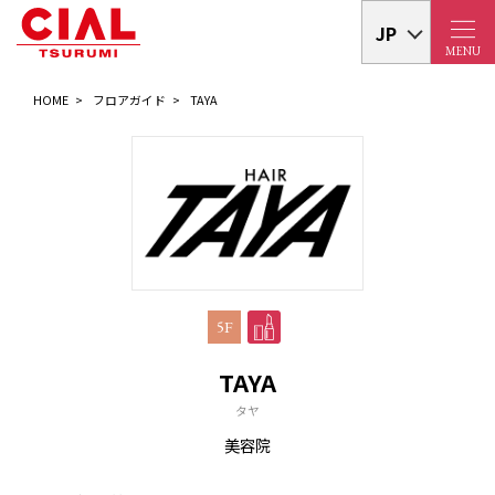
JP
MENU
HOME
フロアガイド
TAYA
5F
TAYA
タヤ
美容院