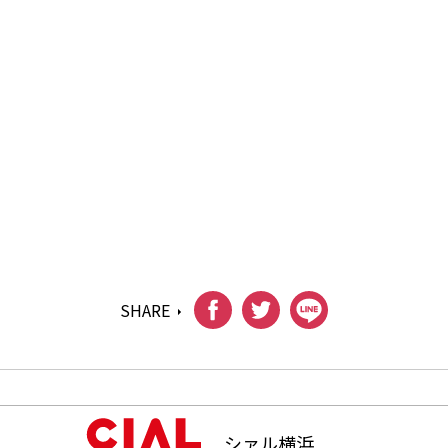
SHARE
シァル横浜