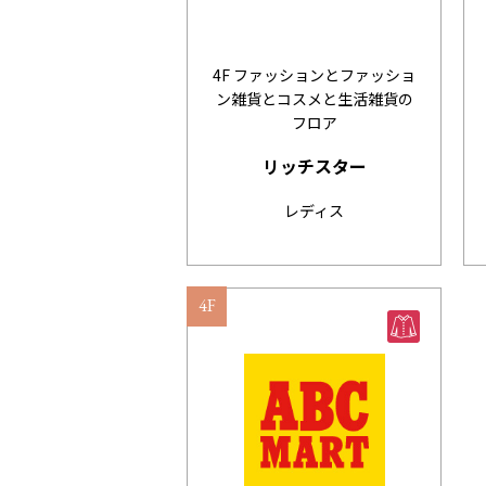
4F ファッションとファッショ
ン雑貨とコスメと生活雑貨の
フロア
リッチスター
レディス
4F