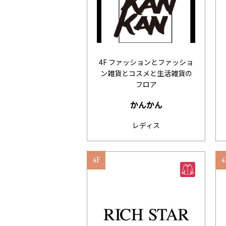
4F ファッションとファッショ
ン雑貨とコスメと生活雑貨の
フロア
かんかん
レディス
4F
4