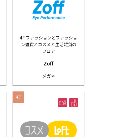
4F ファッションとファッショ
ン雑貨とコスメと生活雑貨の
フロア
Zoff
メガネ
4F