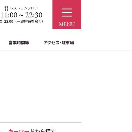
レストランフロア
11:00～22:30
.O. 22:00（一部店舗を除く）
MENU
営業時間等
アクセス･駐車場
キーワード
から探す