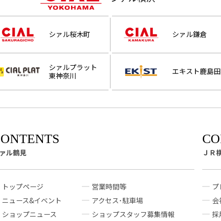
シァル桜木町
シァル鎌倉
シァルプラット
エキスト鹿島田
東神奈川
ァル鶴見
ＪＲ
トップページ
営業時間等
プ
ニュース&イベント
アクセス･駐車場
会
ショップニュース
ショップスタッフ募集情報
採