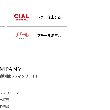
シァル保土ヶ谷
プチール港南台
横浜湘南シティクリエイト
レスリリース
社概要
用情報