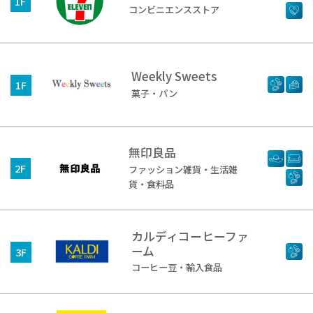
1F
コンビニエンスストア
Weekly Sweets
1F
菓子・パン
無印良品
2F
ファッション雑貨・生活雑
貨・食料品
カルディコーヒーファ
ーム
3F
コーヒー豆・輸入食品