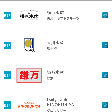
横浜水信
B1F
青果・ギフトフルーツ
大川水産
B1F
塩干物
鎌万水産
B1F
鮮魚
Daily Table
KINOKUNIYA
B1F
グロッサリー