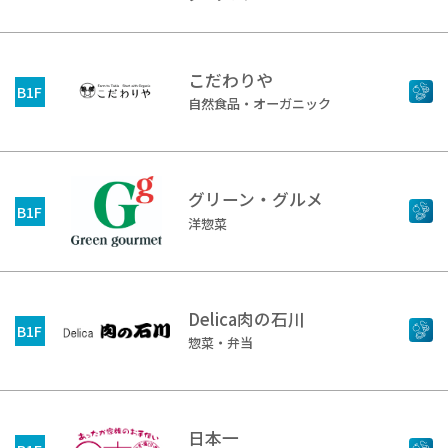
こだわりや
B1F
自然食品・オーガニック
グリーン・グルメ
B1F
洋惣菜
Delica肉の石川
B1F
惣菜・弁当
日本一