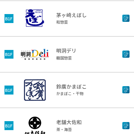
茅ヶ崎えぼし
B1F
和惣菜
明洞デリ
B1F
韓国惣菜
鈴廣かまぼこ
B1F
かまぼこ・干物
老舗大佐和
B1F
茶・海苔