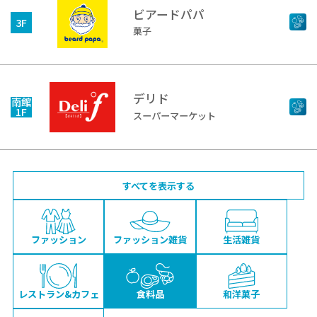
ビアードパパ
3F
菓子
デリド
南館
1F
スーパーマーケット
すべてを表示する
ファッション
ファッション雑貨
生活雑貨
レストラン&カフェ
食料品
和洋菓子