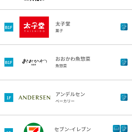
太子堂
B1F
菓子
おおかわ魚惣菜
B1F
魚惣菜
アンデルセン
1F
ベーカリー
セブン-イレブン