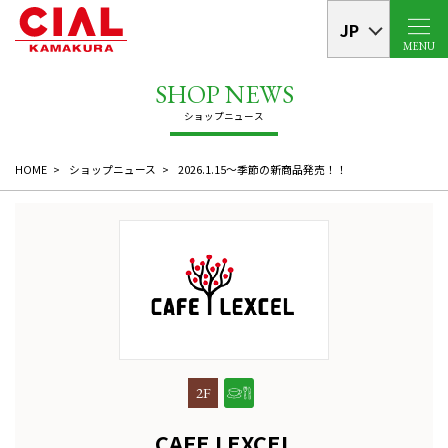
JP
MENU
HOME
ショップニュース
2026.1.15～季節の新商品発売！！
2F
CAFE LEXCEL