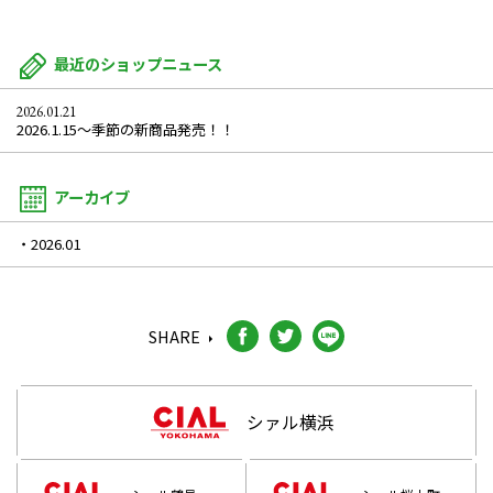
最近のショップニュース
2026.01.21
2026.1.15～季節の新商品発売！！
アーカイブ
2026.01
SHARE
シァル横浜