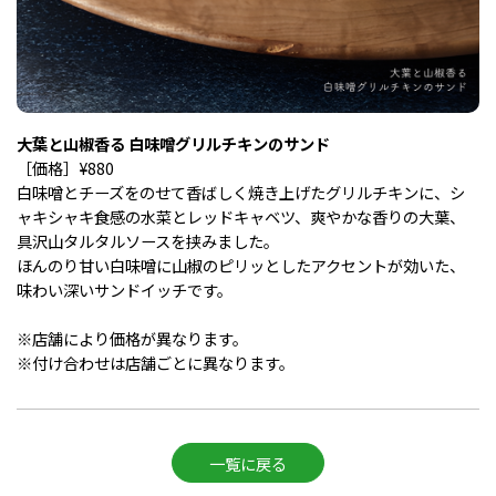
大葉と山椒香る 白味噌グリルチキンのサンド
［価格］¥880
白味噌とチーズをのせて香ばしく焼き上げたグリルチキンに、シ
ャキシャキ食感の水菜とレッドキャベツ、爽やかな香りの大葉、
具沢山タルタルソースを挟みました。
ほんのり甘い白味噌に山椒のピリッとしたアクセントが効いた、
味わい深いサンドイッチです。
※店舗により価格が異なります。
※付け合わせは店舗ごとに異なります。
一覧に戻る