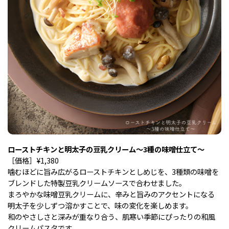
ローストチキンと明太子の豆乳クリーム～3種の味噌仕立て～
［価格］¥1,380
噛むほどに旨み広がるローストチキンとしめじを、3種類の味噌を
ブレンドした特製豆乳クリームソースで合わせました。
まろやかな味噌豆乳クリームに、辛みと旨みのアクセントになる
明太子を少しずつ溶かすことで、味の変化を楽しめます。
和のやさしさと深みが重なり合う、肌寒い季節にぴったりの和風
クリームパスタです。