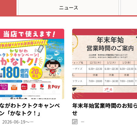
ニュース
ながわトクトクキャンペ
年末年始営業時間のお知
ン「かなトク！」
せ
2026-06-19～－
－