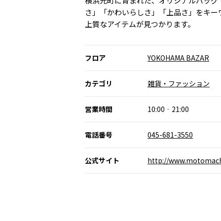
横浜元町に育まれた、オリジナルバッグ
さ」「かわいらしさ」「上品さ」をキー
上質なアイテムが見つかります。
フロア
YOKOHAMA BAZAR
カテゴリ
雑貨・ファッション
営業時間
10:00‐21:00
電話番号
045-681-3550
公式サイト
http://www.motomach