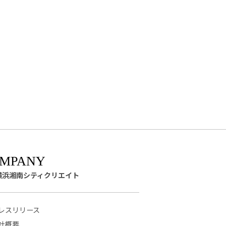
横浜湘南シティクリエイト
レスリリース
社概要