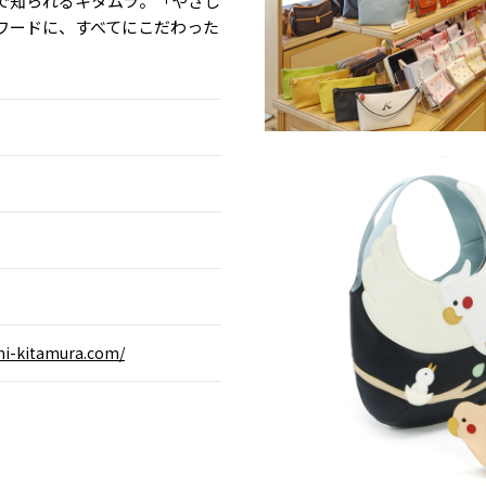
で知られるキタムラ。「やさし
ワードに、すべてにこだわった
i-kitamura.com/