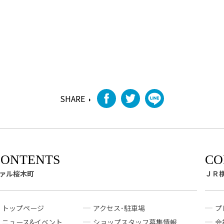
SHARE
ァル桜木町
ＪＲ
トップページ
アクセス･駐車場
プ
ニュース&イベント
ショップスタッフ募集情報
会