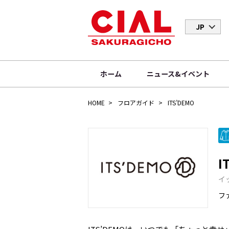
JP
ホーム
ニュース&イベント
HOME
フロアガイド
ITS’DEMO
I
イ
フ