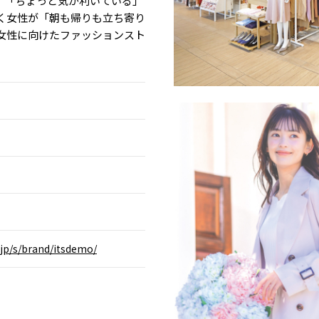
せ」「ちょっと気が利いている」
く女性が「朝も帰りも立ち寄り
女性に向けたファッションスト
o.jp/s/brand/itsdemo/