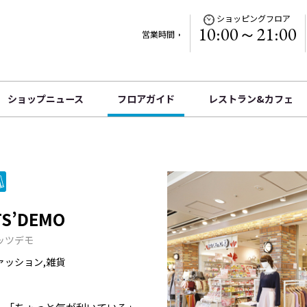
ショッピングフロア
10:00～21:00
営業時間
ショップニュース
フロアガイド
レストラン&カフェ
TS’DEMO
ッツデモ
ァッション,雑貨