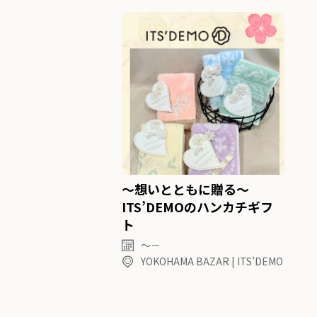
～想いとともに贈る～
ITS’DEMOのハンカチギフ
ト
～－
YOKOHAMA BAZAR | ITS’DEMO