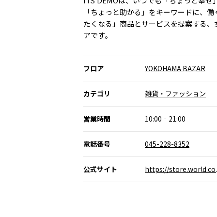
ITS’DEMOは、いつでも「ちょっと幸
「ちょっと助かる」をキーワードに、働
たくなる」商品とサービスを提案する、
アです。
フロア
YOKOHAMA BAZAR
カテゴリ
雑貨・ファッション
営業時間
10:00‐21:00
電話番号
045-228-8352
公式サイト
https://store.world.c