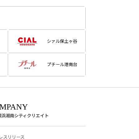
シァル保土ヶ谷
プチール港南台
横浜湘南シティクリエイト
レスリリース