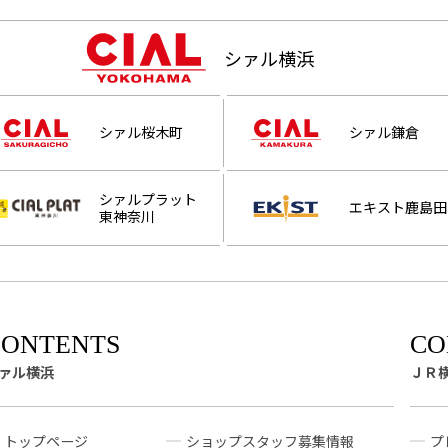
シァル横浜
シァル桜木町
シァル鎌倉
シァルプラット
エキスト鹿島田
東神奈川
ァル横浜
ＪＲ
トップページ
ショップスタッフ募集情報
プ