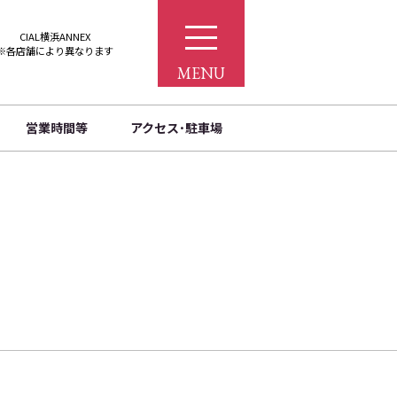
CIAL横浜ANNEX
※各店舗により異なります
MENU
営業時間等
アクセス･駐車場