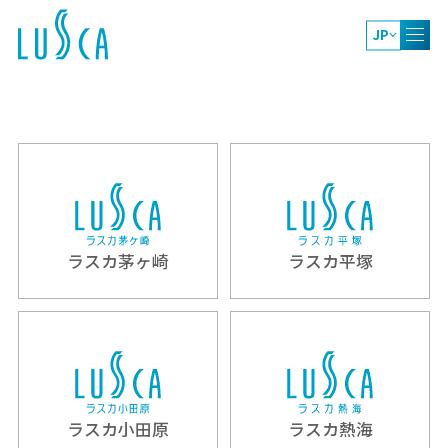
JP
ラスカ茅ヶ崎
ラスカ平塚
ラスカ小田原
ラスカ熱海