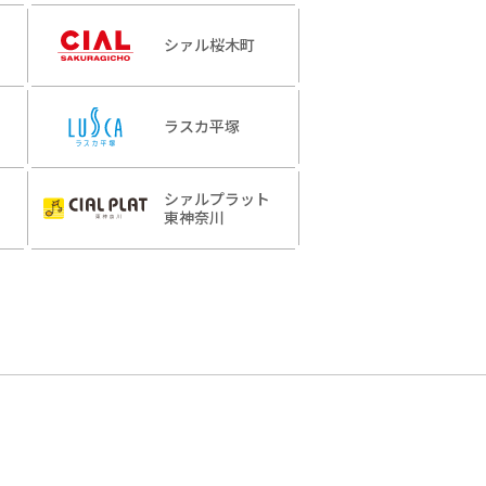
シァル桜木町
ラスカ平塚
シァルプラット
東神奈川