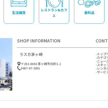
レストラン&カフ
生活雑貨
食料品
ェ
SHOP INFORMATION
CONT
ラスカ茅ヶ崎
トップ
カテゴ
ニュー
〒253-0043 茅ヶ崎市元町1-1
スタッ
0467-87-2801
レンタ
サービ