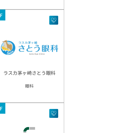
F
ラスカ茅ヶ崎さとう眼科
眼科
F