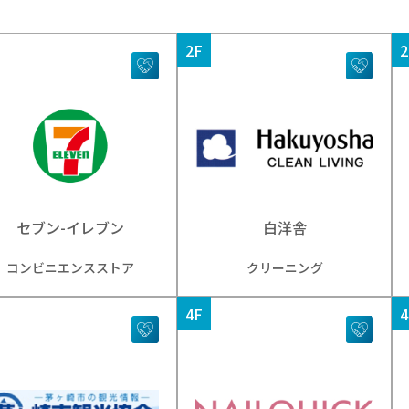
2F
2
セブン-イレブン
白洋舎
コンビニエンスストア
クリーニング
4F
4