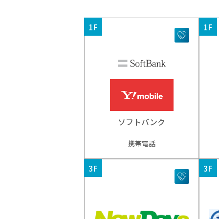
1F
1F
ソフトバンク
携帯電話
3F
3F