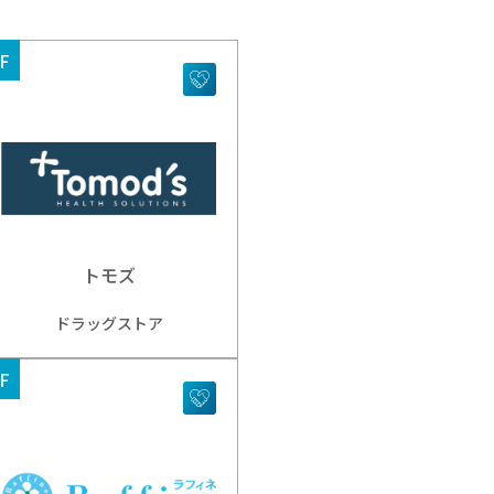
F
トモズ
ドラッグストア
F