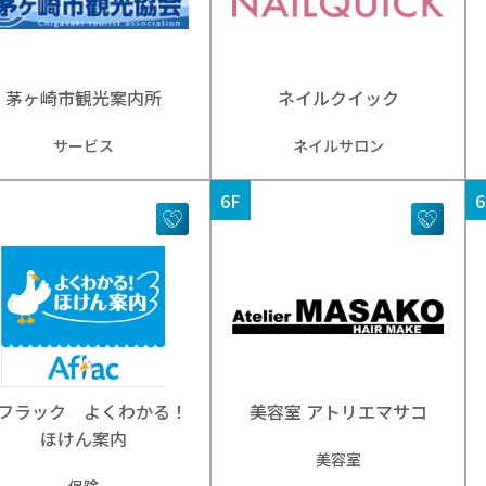
茅ヶ崎市観光案内所
ネイルクイック
サービス
ネイルサロン
6F
6
フラック よくわかる！
美容室 アトリエマサコ
ほけん案内
美容室