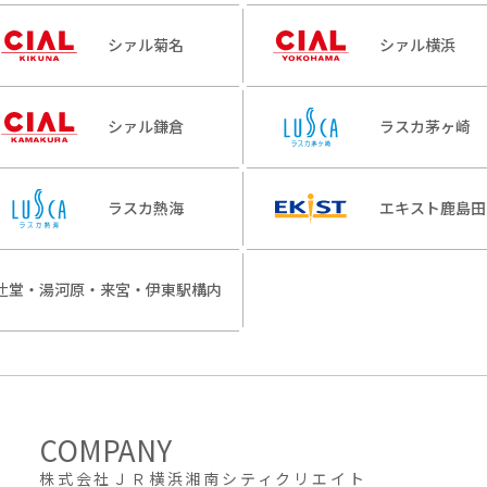
シァル菊名
シァル横浜
シァル鎌倉
ラスカ茅ヶ崎
ラスカ熱海
エキスト鹿島田
辻堂・湯河原・来宮・伊東駅構内
株式会社ＪＲ横浜湘南シティクリエイト