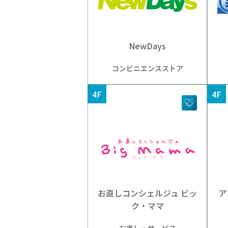
NewDays
コンビニエンスストア
4F
4F
お直しコンシェルジュ ビッ
ア
ク・ママ