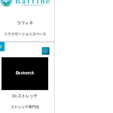
ラフィネ
リラクゼーションスペース
F
Dr.ストレッチ
ストレッチ専門店