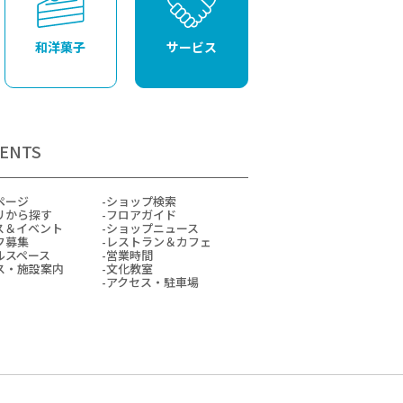
和洋菓子
サービス
ENTS
ページ
ショップ検索
リから探す
フロアガイド
ス＆イベント
ショップニュース
フ募集
レストラン＆カフェ
ルスペース
営業時間
ス・施設案内
文化教室
アクセス・駐車場