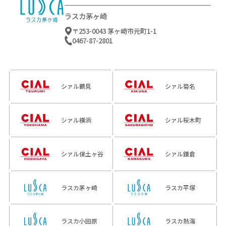
ラスカ茅ヶ崎
〒253-0043 茅ヶ崎市元町1-1
0467-87-2801
シァル鶴見
シァル菊名
シァル横浜
シァル桜木町
シァル保土ヶ谷
シァル鎌倉
ラスカ茅ヶ崎
ラスカ平塚
ラスカ小田原
ラスカ熱海