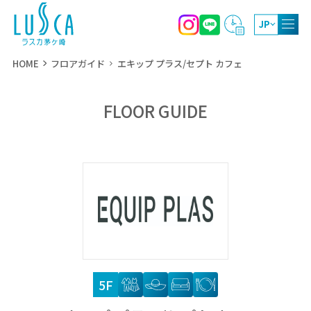
JP
HOME
フロアガイド
エキップ プラス/セプト カフェ
FLOOR GUIDE
10:00～20:00
ショッピング
11:00～22:00
レストラン・カフェ
10:00～19:00
屋上庭園
5F