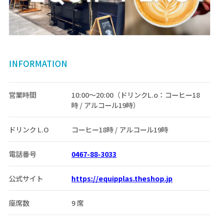
INFORMATION
営業時間
10:00～20:00（ドリンクL.o：コーヒー18
時 / アルコール19時）
ドリンク L.O
コーヒー18時 / アルコール19時
電話番号
0467-88-3033
公式サイト
https://equipplas.theshop.jp
座席数
9 席