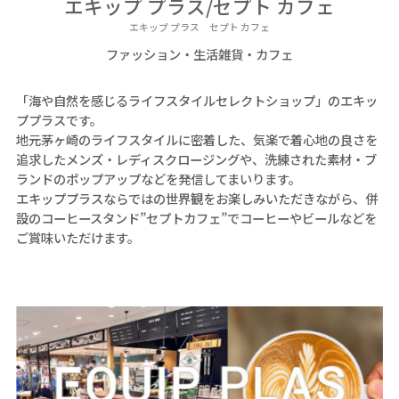
エキップ プラス/セプト カフェ
エキップ プラス セプト カフェ
ファッション・生活雑貨・カフェ
「海や自然を感じるライフスタイルセレクトショップ」のエキッ
ププラスです。
地元茅ヶ崎のライフスタイルに密着した、気楽で着心地の良さを
追求したメンズ・レディスクロージングや、洗練された素材・ブ
ランドのポップアップなどを発信してまいります。
エキッププラスならではの世界観をお楽しみいただきながら、併
設のコーヒースタンド”セプトカフェ”でコーヒーやビールなどを
ご賞味いただけます。