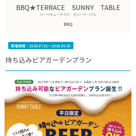
BBQ★TERRACE SUNNY TABLE
バーベキューテラス サニーテーブル
BBQ
開催期間：2026.07.01～2026.09.30
持ち込みビアガーデンプラン