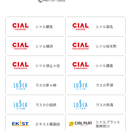
シァル鶴見
シァル菊名
シァル横浜
シァル桜木町
シァル保土ヶ谷
シァル鎌倉
ラスカ茅ヶ崎
ラスカ平塚
ラスカ小田原
ラスカ熱海
シァルプラット
エキスト鹿島田
東神奈川