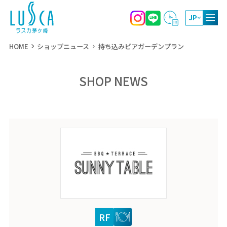
JP
HOME
ショップニュース
持ち込みビアガーデンプラン
SHOP NEWS
10:00～20:00
ショッピング
11:00～22:00
レストラン・カフェ
10:00～19:00
屋上庭園
RF