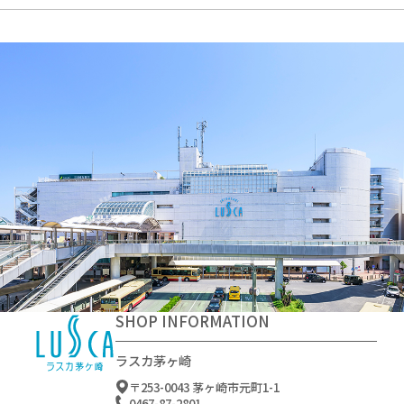
SHOP INFORMATION
ラスカ茅ヶ崎
〒253-0043 茅ヶ崎市元町1-1
0467-87-2801