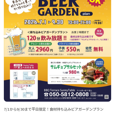
7/1から9/30まで平日限定！食材持ち込みビアガーデンプラン