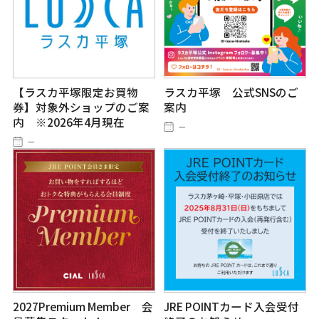
【ラスカ平塚限定お買物
ラスカ平塚 公式SNSのご
券】対象外ショップのご案
案内
内 ※2026年4月現在
－
－
2027Premium Member 会
JRE POINTカード入会受付