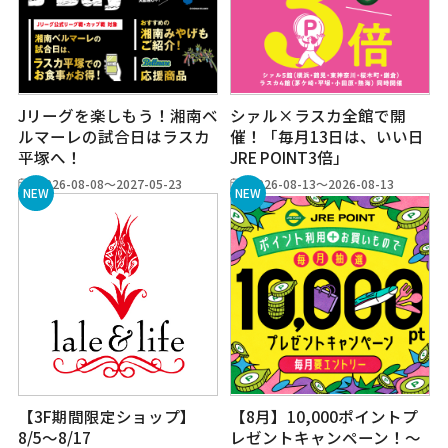
Jリーグを楽しもう！湘南ベ
シァル×ラスカ全館で開
ルマーレの試合日はラスカ
催！「毎月13日は、いい日
平塚へ！
JRE POINT3倍」
2026-08-08～2027-05-23
2026-08-13～2026-08-13
【3F期間限定ショップ】
【8月】10,000ポイントプ
8/5～8/17
レゼントキャンペーン！～