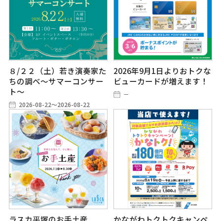
８/２２（土）若き演奏家た
2026年9月1日よりおトクな
ちの調べ～サマーコンサー
ビューカードが増えます！
ト～
－
2026-08-22～2026-08-22
ラスカ平塚のお手土産
かながわトクトクキャンペ