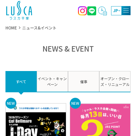
JP
HOME
ニュース&イベント
NEWS & EVENT
10:00～20:00
ショッピング
11:00～21:00
レストラン・カフェ
10:00～19:00（4月～9月）
イベント・キャン
オープン・クロー
屋上庭園
すべて
催事
10:00～17:00（10月～3月）
ペーン
ズ・リニューアル