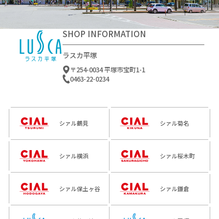
2026-08-05～2026-08-17
2026-08-08～2027-05-23
2026-08-13～2026-08-13
2026-08-01～2026-08-15
SHOP INFORMATION
ラスカ平塚
〒254-0034 平塚市宝町1-1
0463-22-0234
シァル鶴見
シァル菊名
シァル横浜
シァル桜木町
2026-08-03～2026-08-31
2026-08-01～2026-08-31
シァル保土ヶ谷
シァル鎌倉