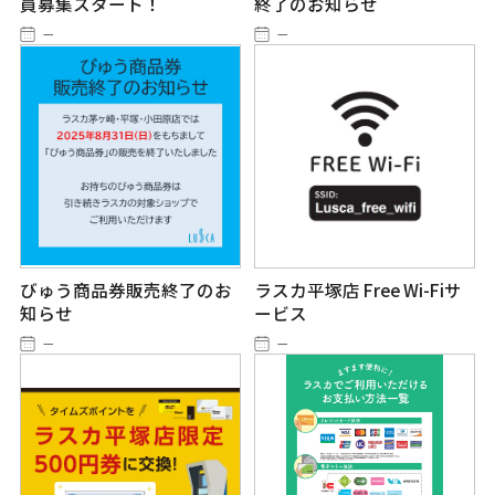
員募集スタート！
終了のお知らせ
－
－
びゅう商品券販売終了のお
ラスカ平塚店 Free Wi-Fiサ
知らせ
ービス
－
－