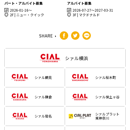
パート・アルバイト募集
アルバイト募集
2026-01-16～
2026-07-27～2027-03-31
2F | ニュー・クイック
3F | マクドナルド
SHARE
シァル横浜
シァル鶴見
シァル桜木町
シァル鎌倉
シァル保土ヶ谷
シァルプラット
シァル菊名
東神奈川