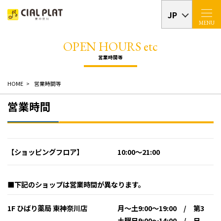
JP
MENU
HOME
営業時間等
営業時間
【ショッピングフロア】
10:00～21:00
■下記のショップは営業時間が異なります。
1F ひばり薬局 東神奈川店
月～土9:00～19:00 / 第3
土曜日9:00～14:00 / 日