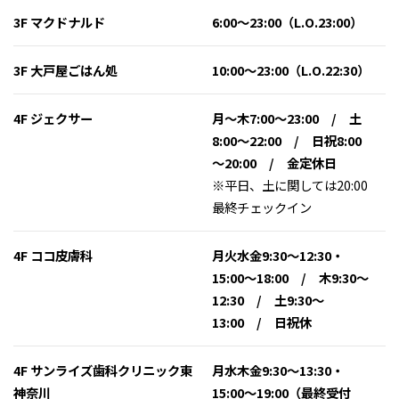
3F マクドナルド
6:00〜23:00（L.O.23:00）
3F 大戸屋ごはん処
10:00〜23:00（L.O.22:30）
4F ジェクサー
月～木7:00〜23:00 / 土
8:00～22:00 / 日祝8:00
～20:00 / 金定休日
※平日、土に関しては20:00
最終チェックイン
4F ココ皮膚科
月火水金9:30〜12:30・
15:00〜18:00 / 木9:30〜
12:30 / 土9:30〜
13:00 / 日祝休
4F サンライズ歯科クリニック東
月水木金9:30〜13:30・
神奈川
15:00〜19:00（最終受付