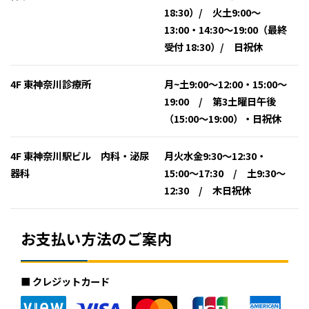
18:30）/ 火土9:00〜
13:00・14:30〜19:00（最終
受付 18:30）/ 日祝休
4F 東神奈川診療所
月~土9:00〜12:00・15:00〜
19:00 / 第3土曜日午後
（15:00〜19:00）・日祝休
4F 東神奈川駅ビル 内科・泌尿
月火水金9:30～12:30・
器科
15:00～17:30 / 土9:30～
12:30 / 木日祝休
お支払い方法のご案内
■ クレジットカード