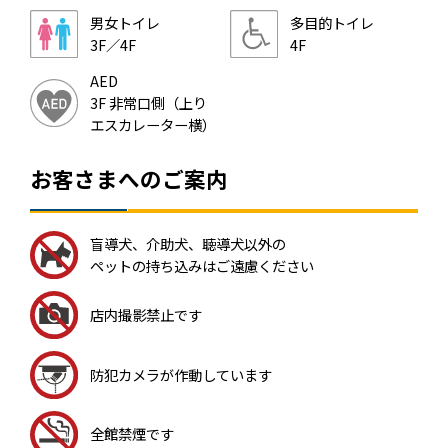
男女トイレ
多目的トイレ
3F／4F
4F
AED
3F 非常口側（上り
エスカレーター横）
お客さまへのご案内
盲導犬、介助犬、聴導犬以外の
ペットの持ち込みはご遠慮ください
店内撮影禁止です
防犯カメラが作動しています
全館禁煙です