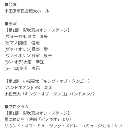
●会場
小田原市民会館大ホール
●出演
【第1部 彩吹真央オン・ステージ】
[ヴォーカル]彩吹 真央
[ピアノ]飯田 俊明
[ヴァイオリン]桑野 聖
[ヴァイオリン]藤家 泉子
[ヴィオラ]大沼 幸江
[チェロ]堀沢 真己
【第2部 小松亮太「キング・オブ・タンゴ」】
[バンドネオン]小松 亮太
小松亮太「キング・オブ・タンゴ」バンドメンバー
●プログラム
【第1部 彩吹真央オン・ステージ】
星に願いを（映画「ピノキオ」より）
サウンド・オブ・ミュージック・メドレー（ミュージカル「サウ