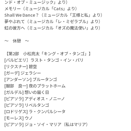
ンド・オブ・ミュージック」より）
メモリー（ミュージカル「Cats」より）
Shall We Dance？（ミュージカル「王様と私」より）
夢やぶれて（ミュージカル「レ・ミゼラブル」より）
虹の彼方へ（ミュージカル「オズの魔法使い」より）
～ 休憩 ～
【第2部 小松亮太「キング・オブ・タンゴ」】
[バルビエリ］ラスト・タンゴ・イン・パリ
[リクスナー] 碧空
[ガーデ] ジェラシー
[アンダーソン] ブルータンゴ
[服部 良一] 夜のプラットホーム
[ガルデル] 想いの届く日
[ピアソラ] アディオス・ノニーノ
[ピアソラ] リベルタンゴ
[ロドリゲス] ラ・クンパルシータ
[モーレス] ウノ
[ピアソラ] ジョ・ソイ・マリア（私はマリア）