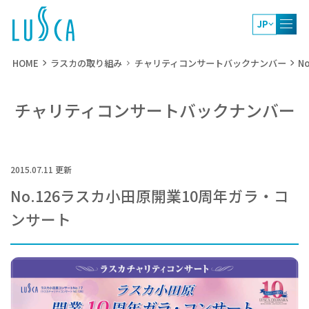
JP
HOME
ラスカの取り組み
チャリティコンサートバックナンバー
N
チャリティコンサートバックナンバー
2015.07.11 更新
No.126ラスカ小田原開業10周年ガラ・コ
ンサート