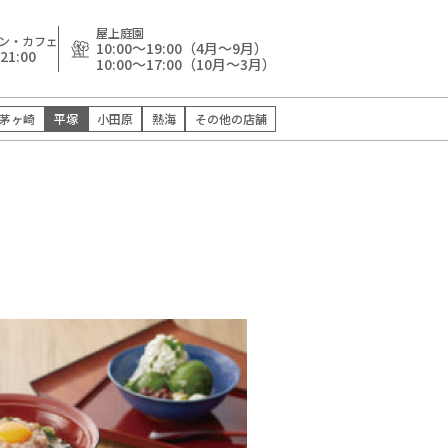
屋上庭園
ン・カフェ
10:00～19:00（4月～9月）
21:00
10:00～17:00（10月～3月）
茅ヶ崎
平塚
小田原
熱海
その他の店舗