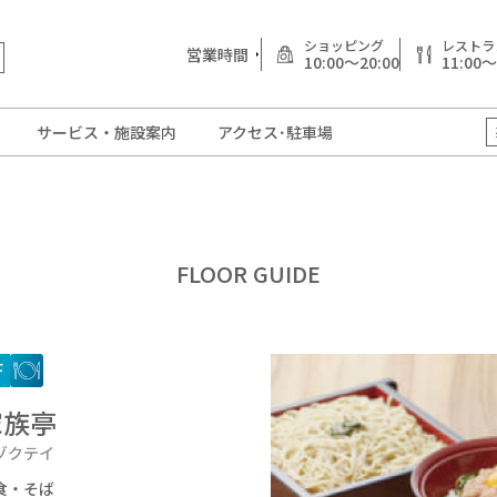
ショッピング
レストラ
営業時間
10:00～20:00
11:00～
サービス・施設案内
アクセス･駐車場
FLOOR GUIDE
F
家族亭
ゾクテイ
食・そば