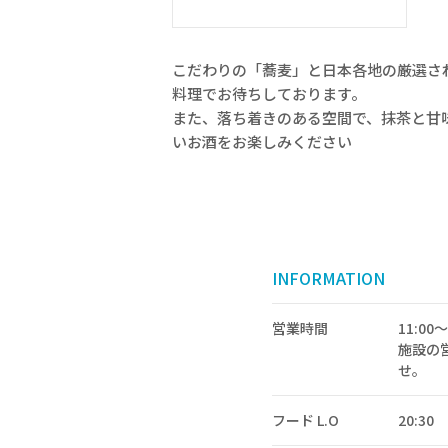
こだわりの「蕎麦」と日本各地の厳選さ
料理でお待ちしております。
また、落ち着きのある空間で、抹茶と甘
いお酒をお楽しみください
INFORMATION
営業時間
11:00〜
施設の
せ。
フード L.O
20:30