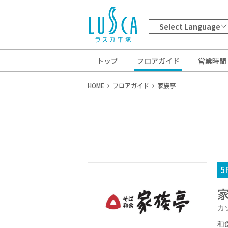
Select Language
トップ
フロアガイド
営業時間
HOME
フロアガイド
家族亭
5
カ
和