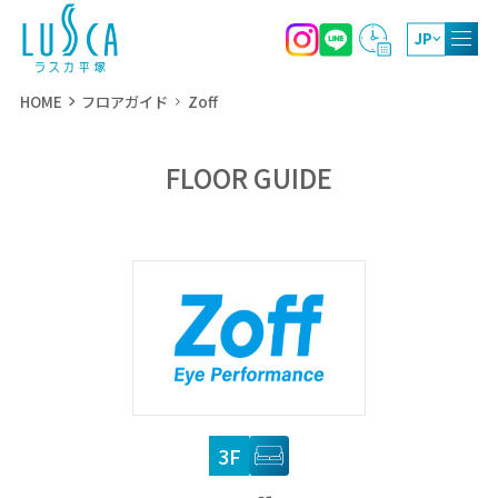
JP
HOME
フロアガイド
Zoff
FLOOR GUIDE
10:00～20:00
ショッピング
11:00～21:00
レストラン・カフェ
10:00～19:00（4月～9月）
屋上庭園
10:00～17:00（10月～3月）
3F